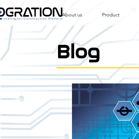
About us
Product
Blog